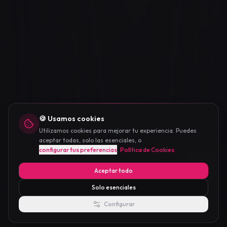
🍪
Usamos cookies
Utilizamos cookies para mejorar tu experiencia. Puedes
aceptar todas, solo las esenciales, o
configurar tus preferencias
.
Política de Cookies
Aceptar todo
Solo esenciales
Configurar